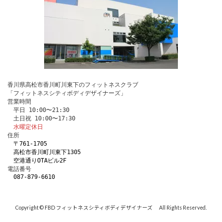
香川県高松市香川町川東下のフィットネスクラブ
「フィットネスシティボディデザイナーズ」
営業時間
　平日 10:00〜21:30
　土日祝 10:00〜17:30
水曜定休日
住所
〒761-1705 
　高松市香川町川東下1305
　空港通りOTAビル2F
電話番号 
087-879-6610
Copyright © FBD フィットネスシティボディデザイナーズ All Rights Reserved.