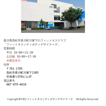
香川県高松市香川町川東下のフィットネスクラブ
「フィットネスシティボディデザイナーズ」
営業時間
　平日 10:00〜21:30
　土日祝 10:00〜17:30
水曜定休日
住所
〒761-1705 
　高松市香川町川東下1305
　空港通りOTAビル2F
電話番号 
087-879-6610
Copyright © FBD フィットネスシティボディデザイナーズ All Rights Reserved.