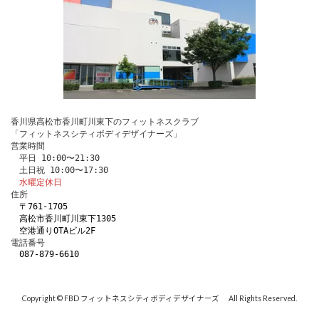
香川県高松市香川町川東下のフィットネスクラブ
「フィットネスシティボディデザイナーズ」
営業時間
　平日 10:00〜21:30
　土日祝 10:00〜17:30
水曜定休日
住所
〒761-1705 
　高松市香川町川東下1305
　空港通りOTAビル2F
電話番号 
087-879-6610
Copyright © FBD フィットネスシティボディデザイナーズ All Rights Reserved.