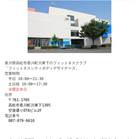
香川県高松市香川町川東下のフィットネスクラブ
「フィットネスシティボディデザイナーズ」
営業時間
　平日 10:00〜21:30
　土日祝 10:00〜17:30
水曜定休日
住所
〒761-1705 
　高松市香川町川東下1305
　空港通りOTAビル2F
電話番号 
087-879-6610