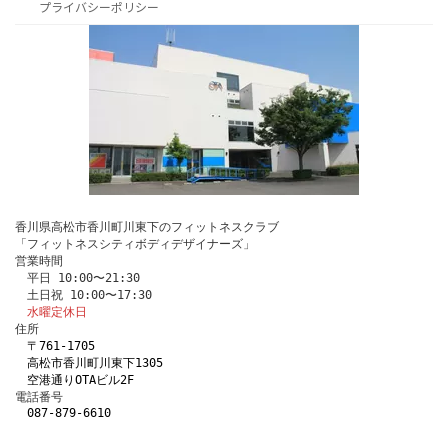
プライバシーポリシー
香川県高松市香川町川東下のフィットネスクラブ
「フィットネスシティボディデザイナーズ」
営業時間
　平日 10:00〜21:30
　土日祝 10:00〜17:30
水曜定休日
住所
〒761-1705 
　高松市香川町川東下1305
　空港通りOTAビル2F
電話番号 
087-879-6610