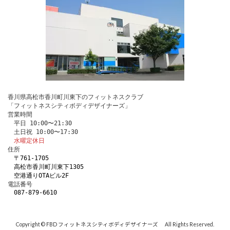
香川県高松市香川町川東下のフィットネスクラブ
「フィットネスシティボディデザイナーズ」
営業時間
　平日 10:00〜21:30
　土日祝 10:00〜17:30
水曜定休日
住所
〒761-1705 
　高松市香川町川東下1305
　空港通りOTAビル2F
電話番号 
087-879-6610
Copyright © FBD フィットネスシティボディデザイナーズ All Rights Reserved.