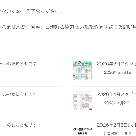
いないため、ご了承ください。
しれませんが、何卒、ご理解ご協力をいただきますようお願い
ュールのお知らせです！
2026年6月スタ
2026年5月31日
ュールのお知らせです！
2026年4月スタ
2026年4月2日
ュールのお知らせです！
2026年2月3日(
2026年1月29日