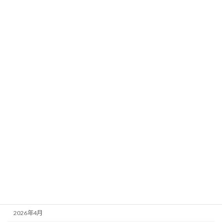
2026年1月スタジオレッスンスケジュー
スケジュール
ルのお知らせです！
2025年12月30日
カテゴリー
お知らせ
スケジュール
アーカイブ
2026年6月
2026年5月
2026年4月