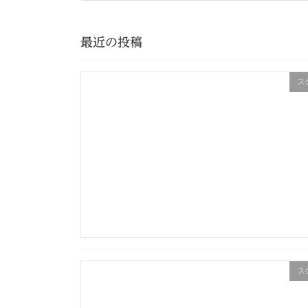
2025年2月6日
最近の投稿
ス
ス