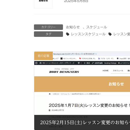
2025年5月8日
お知らせ
、
スケジュール
カテゴリー
レッスンスケジュール
レッスン
タグ
前の記事
2025年2月15日(土)レッスン変更のお知