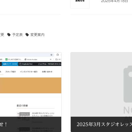
2025年4月18日
変更
予定表
変更案内
らせ！
2025年3月スタジオレ