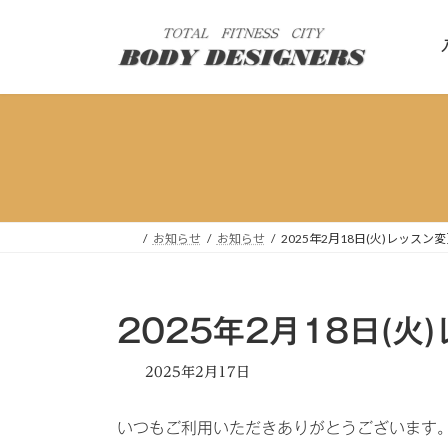
コ
ナ
ン
ビ
テ
ゲ
ン
ー
ツ
シ
へ
ョ
ス
ン
キ
に
ッ
移
プ
動
お知らせ
お知らせ
2025年2月18日(火)レッス
2025年2月18日(
2025年2月17日
いつもご利用いただきありがとうございます