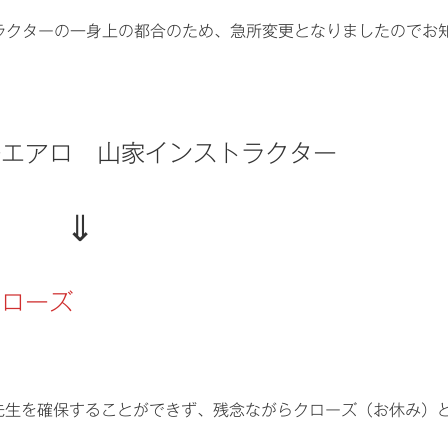
ラクターの一身上の都合のため、急所変更となりましたのでお
ジナルエアロ 山家インストラクター
⇓
クローズ
先生を確保することができず、残念ながらクローズ（お休み）