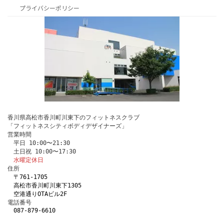
プライバシーポリシー
香川県高松市香川町川東下のフィットネスクラブ
「フィットネスシティボディデザイナーズ」
営業時間
　平日 10:00〜21:30
　土日祝 10:00〜17:30
水曜定休日
住所
〒761-1705 
　高松市香川町川東下1305
　空港通りOTAビル2F
電話番号 
087-879-6610