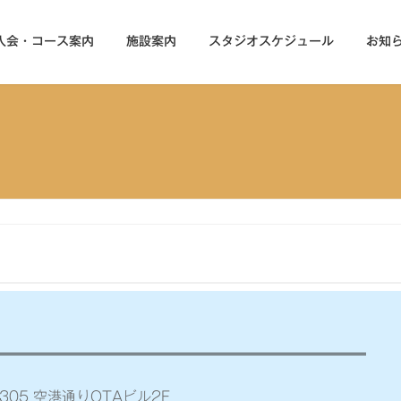
入会・コース案内
施設案内
スタジオスケジュール
お知
305 空港通りOTAビル2F