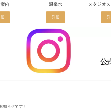
設案内
温泉水
スタジオス
詳細
詳細
詳
のお知らせです！