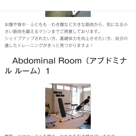
お腹や背中・ふともも・わき腹など大きな筋肉から、気になる小
さい筋肉を鍛えるマシンまでご用意しております。
シェイプアップされたい方、基礎体力を向上させたい方、自分の
適したトレ―ニングがきっと見つかりますよ！
Abdominal Room（アブドミナ
ル ルーム）1