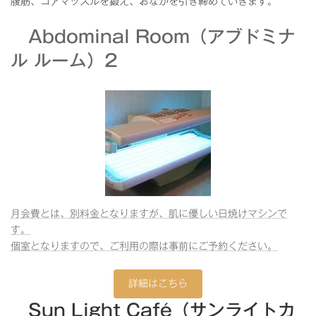
腹筋、コアマッスルを鍛え、おなかを引き締めていきます。
Abdominal Room（アブドミナ
ル ルーム）2
月会費とは、別料金となりますが、肌に優しい日焼けマシンで
す。
個室となりますので、ご利用の際は事前にご予約ください。
詳細はこちら
Sun Light Café（サンライトカ